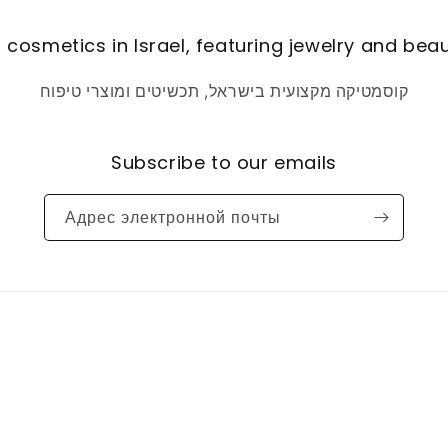
 cosmetics in Israel, featuring jewelry and bea
קוסמטיקה מקצועית בישראל, תכשיטים ומוצרי טיפוח
Subscribe to our emails
Адрес электронной почты