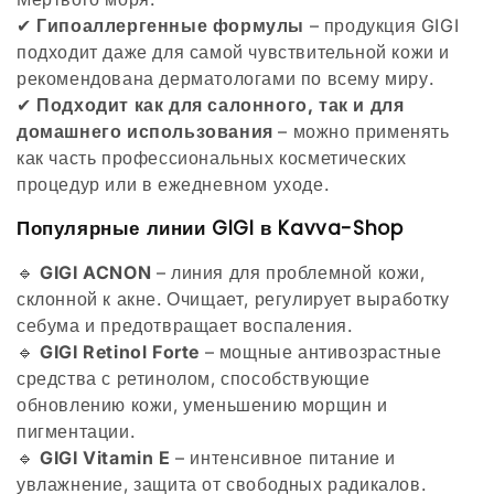
✔
Гипоаллергенные формулы
– продукция GIGI
подходит даже для самой чувствительной кожи и
рекомендована дерматологами по всему миру.
✔
Подходит как для салонного, так и для
домашнего использования
– можно применять
как часть профессиональных косметических
процедур или в ежедневном уходе.
Популярные линии GIGI в Kavva-Shop
🔹
GIGI ACNON
– линия для проблемной кожи,
склонной к акне. Очищает, регулирует выработку
себума и предотвращает воспаления.
🔹
GIGI Retinol Forte
– мощные антивозрастные
средства с ретинолом, способствующие
обновлению кожи, уменьшению морщин и
пигментации.
🔹
GIGI Vitamin E
– интенсивное питание и
увлажнение, защита от свободных радикалов.