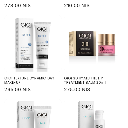
Обычная
278.00 NIS
Обычная
210.00 NIS
цена
цена
GiGi TEXTURE DYNAMIC DAY
GiGi 3D HYALU FILL LIP
MAKE-UP
TREATMENT BALM 20ml
Обычная
265.00 NIS
Обычная
275.00 NIS
цена
цена