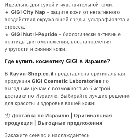
Идеально для сухой и чувствительной кожи.
🔹
GIGI City Nap
– защита кожи от негативного
воздействия окружающей среды, ультрафиолета и
стресса.
🔹
GIGI Nutri-Peptide
– биологически активные
пептиды для омоложения, восстановления
упругости и сияния кожи.
Где купить косметику GIGI в Израиле?
В
Kavva-Shop.co.il
представлена оригинальная
продукция
GIGI Cosmetic Laboratories
по
выгодным ценам с возможностью быстрой
доставки по Израилю. Выбирайте лучшие решения
для красоты и здоровья вашей кожи!
📦
Доставка по Израилю | Оригинальная
продукция | Выгодные предложения
Закажите сейчас и наслаждайтесь