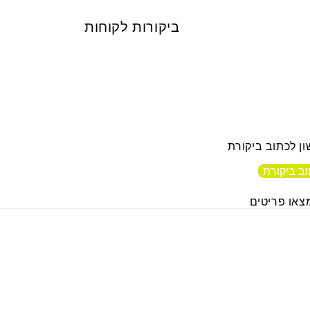
ביקורות לקוחות
ן לכתוב ביקורת
ב ביקורת
צאו פריטים