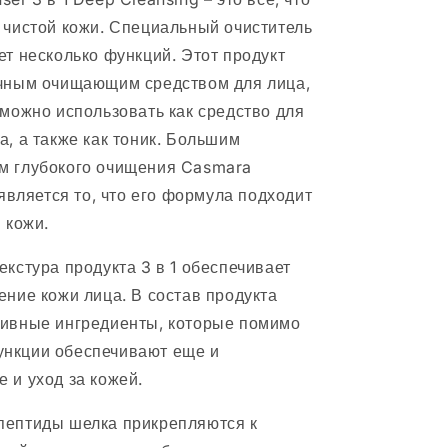
 чистой кожи. Специальный очиститель
ет несколько функций. Этот продукт
чным очищающим средством для лица,
 можно использовать как средство для
а, а также как тоник. Большим
м глубокого очищения Casmara
 является то, что его формула подходит
 кожи.
екстура продукта 3 в 1 обеспечивает
ение кожи лица. В состав продукта
ивные ингредиенты, которые помимо
нкции обеспечивают еще и
 и уход за кожей.
пептиды шелка прикрепляются к