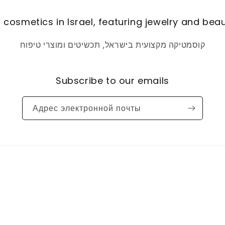
 cosmetics in Israel, featuring jewelry and bea
קוסמטיקה מקצועית בישראל, תכשיטים ומוצרי טיפוח
Subscribe to our emails
Адрес электронной почты