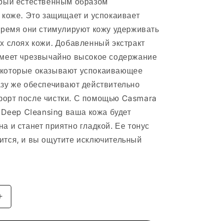
орый естественным образом
в коже. Это защищает и успокаивает
 время они стимулируют кожу удерживать
их слоях кожи. Добавленный экстракт
имеет чрезвычайно высокое содержание
 которые оказывают успокаивающее
азу же обеспечивают действительно
орт после чистки. С помощью Casmara
1 Deep Cleansing ваша кожа будет
а и станет приятно гладкой. Ее тонус
ится, и вы ощутите исключительный
Увеличить
количество