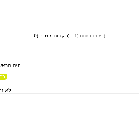
ביקורות חנות (1)
ביקורות מוצרים (0)
היה הראשו
כתו
לא נמ