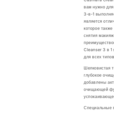
вам нужно для
3-в-1 выполня
является отли
которое также
снятия макияж
преимущество
Cleanser 3 в 1
для всех типов
Шелковистая т
глубокое очищ
добавлены акт
очищающей фу
успокаивающее
Специальные 