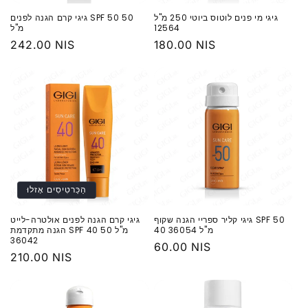
גיגי מי פנים לוטוס ביוטי 250 מ"ל
גיגי קרם הגנה לפנים SPF 50 50
12564
מ"ל
מחיר
180.00 NIS
מחיר
242.00 NIS
רגיל
רגיל
הַכַּרטִיסִים אָזלוּ
גיגי קליר ספריי הגנה שקוף SPF 50
גיגי קרם הגנה לפנים אולטרה-לייט
40 מ"ל 36054
הגנה מתקדמת SPF 40 50 מ"ל
36042
מחיר
60.00 NIS
מחיר
210.00 NIS
רגיל
רגיל