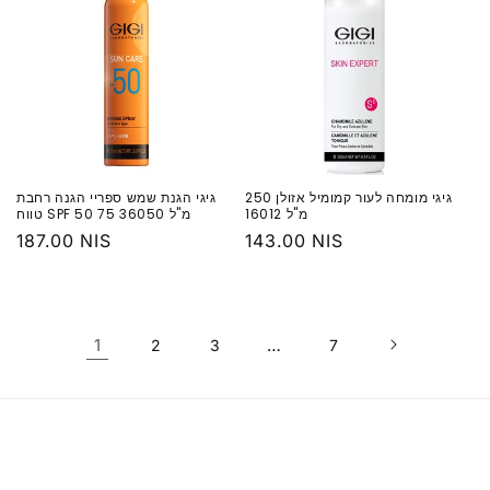
גיגי מומחה לעור קמומיל אזולן 250
גיגי הגנת שמש ספריי הגנה רחבת
מ"ל 16012
טווח SPF 50 75 מ"ל 36050
מחיר
143.00 NIS
מחיר
187.00 NIS
רגיל
רגיל
1
…
2
3
7