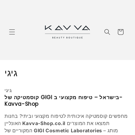
דלג
לתוכן
סַל
גְ
גיגי
בִ
גיגי
יָ
קוסמטיקה של GIGI בישראל – טיפוח מקצועי ב-
Kavva-Shop
ה
מחפשים קוסמטיקה איכותית לטיפוח מקצועי וביתי? בחנות
:
תמצאו את המוצרים
Kavva-Shop.co.il
האונליין
– מותג
GIGI Cosmetic Laboratories
המקוריים של