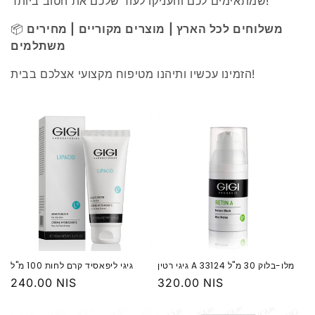
שמתאימים לכם והעניקו לעור שלכם את הטוב ביותר!
משלוחים לכל הארץ | מוצרים מקוריים | מחירים
📦
משתלמים
הזמינו עכשיו ותיהנו מטיפוח מקצועי אצלכם בבית!
‏גיגי רטין A מלו-בלוק 30 מ"ל 33124
גיגי ליפאסיד קרם לחות 100 מ"ל
מחיר
320.00 NIS
מחיר
240.00 NIS
רגיל
רגיל