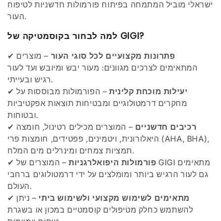
ישראלי מוביל המתמחה בפיתוח פורמולות חדשניות לטיפוח
העור.
למה לבחור בקוסמטיקה של GIGI?
פתרונות מקצועיים לכל סוגי העור
– מוצרים
✔
המתאימים לצרכים מגוונים: מעור יבש ומיובש ועד לעור
רגיש ובעייתי.
יעילות מוכחת קלינית
– הפורמולות מבוססות על
✔
מחקרים דרמטולוגיים ומבטיחות תוצאות אפקטיביות
ובטוחות.
רכיבים חדשניים
– המוצרים מכילים רטינול, חומצה
✔
היאלורונית, ויטמינים, פפטידים, חומצות פרי (AHA, BHA),
תמציות צמחים ומינרלים מים המלח.
פורמולות היפואלרגניות
– המוצרים של GIGI מתאימים
✔
גם לעור הרגיש ביותר ומומלצים על ידי דרמטולוגים ברחבי
העולם.
מתאימים לשימוש מקצועי ולשימוש ביתי
– ניתן
✔
להשתמש כחלק מטיפולים קוסמטיים במכון או בשגרת