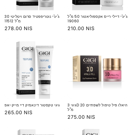
ג'יג'י דיילי רייס אקספוליאטור 50 מ"ל
‏ג'יג'י נוטריפפטיד סרום ויטליטי 30
19060
מ"ל 11512
מחיר
210.00 NIS
מחיר
278.00 NIS
רגיל
רגיל
גיגי 3D היאלו פיל טיפול לשפתיים 20
גיגי טקסטור דינאמיק דיי מייק-אפ
מ"ל
מחיר
265.00 NIS
מחיר
275.00 NIS
רגיל
רגיל