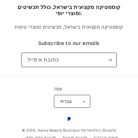
קוסמטיקה מקצועית בישראל, כולל תכשיטים
ומוצרי יופי.
קוסמטיקה מקצועית בישראל, תכשיטים ומוצרי טיפוח
Subscribe to our emails
כתובת אימייל
שָׂפָה
עברית
דרכי
תשלום
בפלטפורמת Shopify
Kavva Beauty Boutique
© 2026,
תנאים והגבלות
מדיניות פרטיות
מדיניות החזר כספי