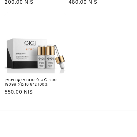
מחיר
480.00 NIS
מחיר
200.00 NIS
רגיל
רגיל
‏ג'יג'י סרום אבקת ויטמין C טהור
100% ‏2*8 ‏16 מ"ל 19098
מחיר
550.00 NIS
רגיל