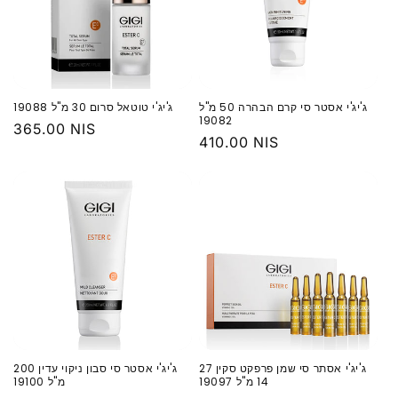
‏ג'יג'י אסטר סי קרם הבהרה 50 מ"ל
‏ג'יג'י טוטאל סרום 30 מ"ל 19088
19082
מחיר
365.00 NIS
מחיר
410.00 NIS
רגיל
רגיל
‏ג'יג'י אסתר סי שמן פרפקט סקין 27
‏ג'יג'י אסטר סי סבון ניקוי עדין 200
מ"ל 19100