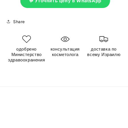
💬 Уточнить цену в WhatsApp
Share
одобрено
консультация
доставка по
Министерство
косметолога
всему Израилю
здравоохранения