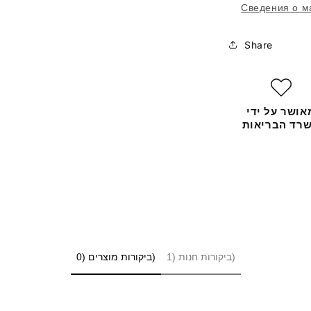
Сведения о м
Share
אושר על ידי
רד הבריאות
ביקורות חנות (1)
ביקורות מוצרים (0)