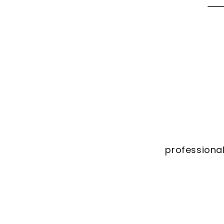
professional