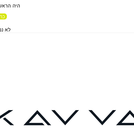
היה הראשו
כתו
לא נמ