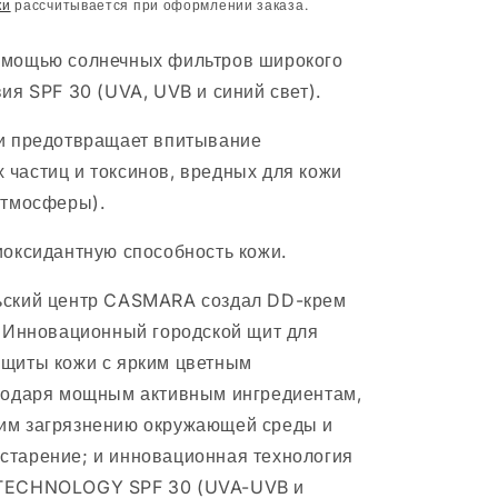
ки
рассчитывается при оформлении заказа.
омощью солнечных фильтров широкого
ия SPF 30 (UVA, UVB и синий свет).
и предотвращает впитывание
частиц и токсинов, вредных для кожи
атмосферы).
иоксидантную способность кожи.
ьский центр CASMARA создал DD-крем
Инновационный городской щит для
щиты кожи с ярким цветным
годаря мощным активным ингредиентам,
им загрязнению окружающей среды и
старение;
и инновационная технология
TECHNOLOGY SPF 30 (UVA-UVB и