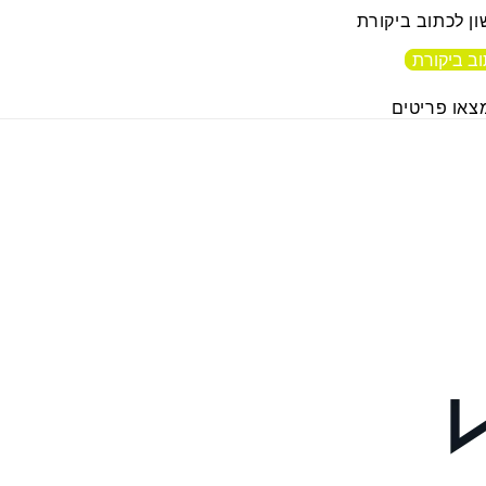
ן לכתוב ביקורת
ב ביקורת
צאו פריטים