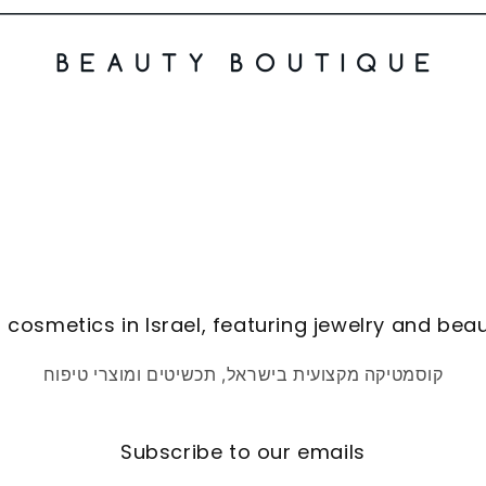
 cosmetics in Israel, featuring jewelry and bea
קוסמטיקה מקצועית בישראל, תכשיטים ומוצרי טיפוח
Subscribe to our emails