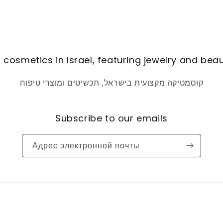
 cosmetics in Israel, featuring jewelry and bea
קוסמטיקה מקצועית בישראל, תכשיטים ומוצרי טיפוח
Subscribe to our emails
Адрес электронной почты