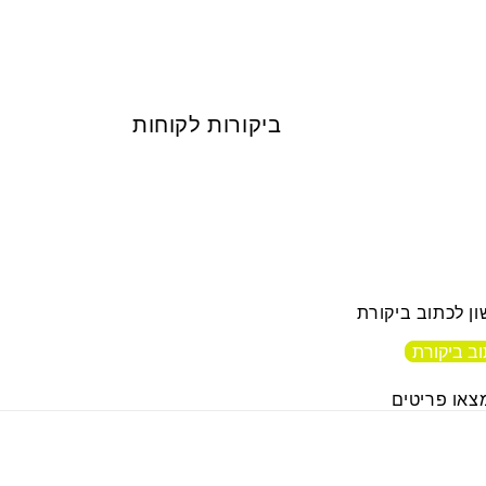
ביקורות לקוחות
היה הראשון לכת
כתוב ביק
לא נמצאו פ