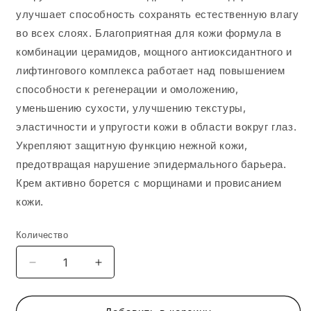
улучшает способность сохранять естественную влагу
во всех слоях. Благоприятная для кожи формула в
комбинации церамидов, мощного антиоксидантного и
лифтингового комплекса работает над повышением
способности к регенерации и омоложению,
уменьшению сухости, улучшению текстуры,
эластичности и упругости кожи в области вокруг глаз.
Укрепляют защитную функцию нежной кожи,
предотвращая нарушение эпидермального барьера.
Крем активно борется с морщинами и провисанием
кожи.
Количество
Уменьшить
Увеличить
количество
количество
GiGi
GiGi