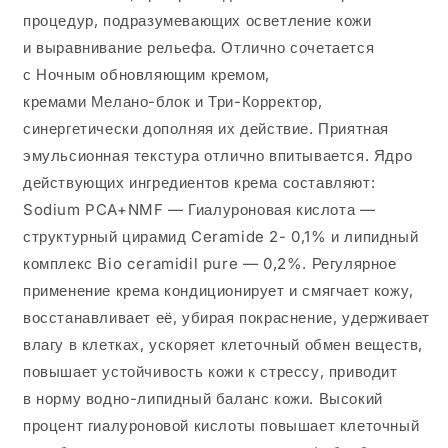
процедур, подразумевающих осветление кожи
и выравнивание рельефа. Отлично сочетается
с Ночным обновляющим кремом,
кремами
Мелано-блок
и Три-Корректор,
синергетически дополняя их действие. Приятная
эмульсионная текстура отлично впитывается. Ядро
действующих ингредиентов крема составляют:
Sodium PCA+NMF — Гиалуроновая кислота —
структурный цирамид Ceramide 2- 0,1% и липидный
комплекс Bio ceramidil pure — 0,2%. Регулярное
применение крема кондиционирует и смягчает кожу,
восстанавливает её, убирая покраснение, удерживает
влагу в клетках, ускоряет клеточный обмен веществ,
повышает устойчивость кожи к стрессу, приводит
в норму
водно-липидный
баланс кожи. Высокий
процент гиалуроновой кислоты повышает клеточный