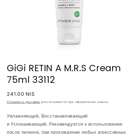
Открыть
медиа-
GiGi RETIN A M.R.S Cream
файлы
1
в
75ml 33112
модальном
окне
Обычная
241.00 NIS
цена
Стоимость доставки
рассчитывается при оформлении заказа.
Увлажняющий, Восстанавливающий
и Успокаивающий. Рекомендуется к использованию
после пилинга, при прохождении любых агрессивных