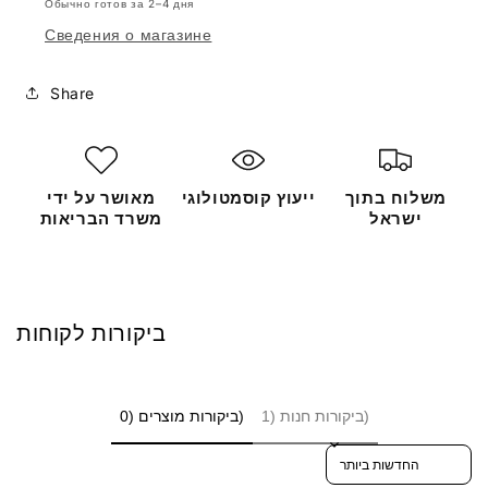
Обычно готов за 2–4 дня
Сведения о магазине
Share
משלוח בתוך
ייעוץ קוסמטולוגי
מאושר על ידי
ישראל
משרד הבריאות
ביקורות לקוחות
ביקורות חנות (1)
ביקורות מוצרים (0)
Sort reviews by