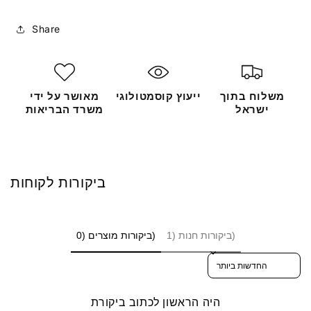
Share
משלוח בתוך
ייעוץ קוסמטולוגי
מאושר על ידי
ישראל
משרד הבריאות
ביקורות לקוחות
ביקורות חנות (1)
ביקורות מוצרים (0)
Sort reviews by
היה הראשון לכתוב ביקורת