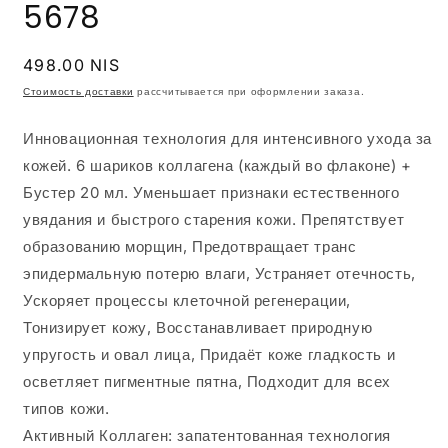
5678
Обычная
498.00 NIS
цена
Стоимость доставки
рассчитывается при оформлении заказа.
Инновационная технология для интенсивного ухода за
кожей. 6 шариков коллагена (каждый во флаконе) +
Бустер 20 мл. Уменьшает признаки естественного
увядания и быстрого старения кожи. Препятствует
образованию морщин, Предотвращает транс
эпидермальную потерю влаги, Устраняет отечность,
Ускоряет процессы клеточной регенерации,
Тонизирует кожу, Восстанавливает природную
упругость и овал лица, Придаёт коже гладкость и
осветляет пигментные пятна, Подходит для всех
типов кожи.
Активный Коллаген: запатентованная технология