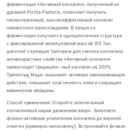
ферментации «Активный коллаген», полученный из
дрожжей Pichia Pastoris, позволяет получить
гипоаллергенный, высокоэффективный коллаген
неживотного происхождения. В процессе
ферментации получается одноцепочечная структура
с фиксированной молекулярной массой (55 Тыс.
дальтон) служащая триггером для синтеза коллагена;
антивозрастные свойства «Активный коллаген»
превосходят традицион- ный коллаген на 200%
Трипептид Меди: оказывает активное омолаживающее
действие, повышает эластичность кожи и сокращает
мимические морщины.
Способ применения: Откройте запечатанный
коллагеновый шарик движением вверх. Заполните
флакон активным усилителем коллагена до верхней
отметки (примерно наполовину). Встряхивайте флакон