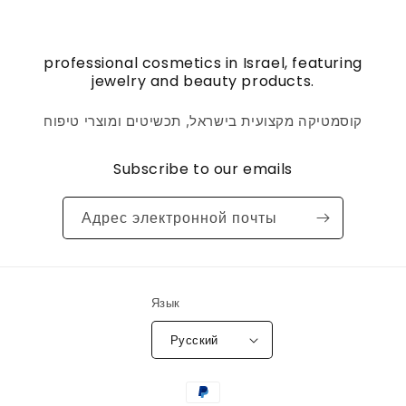
professional cosmetics in Israel, featuring
jewelry and beauty products.
קוסמטיקה מקצועית בישראל, תכשיטים ומוצרי טיפוח
Subscribe to our emails
Адрес электронной почты
Язык
Русский
Способы