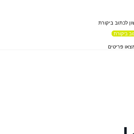
ן לכתוב ביקורת
ב ביקורת
צאו פריטים