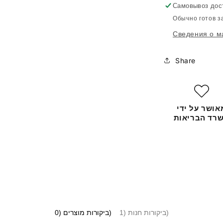
200ml
Самовывоз дос
Обычно готов з
Сведения о м
Share
אושר על ידי
רד הבריאות
ביקורות חנות (1)
ביקורות מוצרים (0)