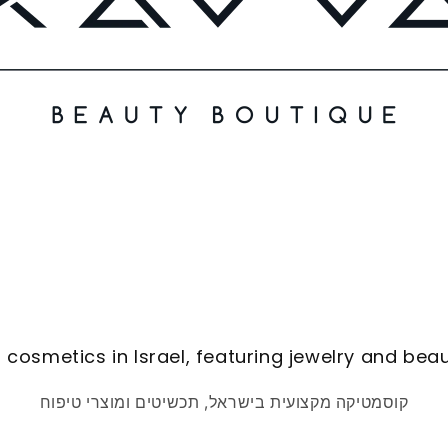
 cosmetics in Israel, featuring jewelry and bea
קוסמטיקה מקצועית בישראל, תכשיטים ומוצרי טיפוח