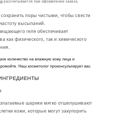
ки
рассчитывается при оформлении заказа.
 сохранить поры чистыми, чтобы свести
частоту высыпаний.
чищающего геля обеспечивает
а как физического, так и химического
ния.
ое количество на влажную кожу лица и
ромойте. Наш косметолог проконсультирует вас.
ИНГРЕДИЕНТЫ
а
азлагаемые шарики мягко отшелушивают
летки кожи, которые могут закупорить