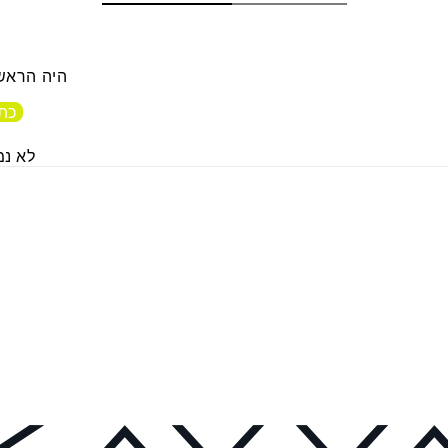
היה הראשו
כתו
לא נמ