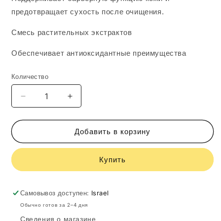
предотвращает сухость после очищения.
Смесь растительных экстрактов
Обеспечивает антиоксидантные преимущества
Количество
Уменьшить
Увеличить
количество
количество
Obagi
Obagi
GENTLE
GENTLE
Добавить в корзину
CLEANSER
CLEANSER
ALL
ALL
Купить
Skin
Skin
Types
Types
200ml
200ml
Самовывоз доступен:
Israel
Обычно готов за 2–4 дня
Сведения о магазине