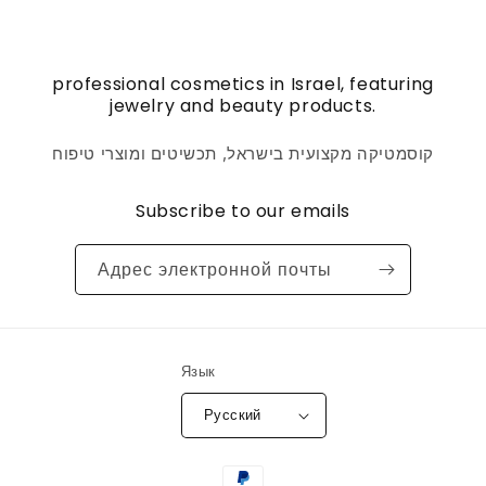
professional cosmetics in Israel, featuring
jewelry and beauty products.
קוסמטיקה מקצועית בישראל, תכשיטים ומוצרי טיפוח
Subscribe to our emails
Адрес электронной почты
Язык
Русский
Способы