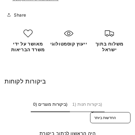
Share
משלוח בתוך
ייעוץ קוסמטולוגי
מאושר על ידי
ישראל
משרד הבריאות
ביקורות לקוחות
ביקורות חנות (1)
ביקורות מוצרים (0)
Sort reviews by
היה הראשון לכתוב ביקורת