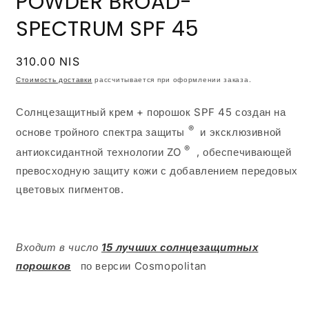
POWDER BROAD-
SPECTRUM SPF 45
Обычная
310.00 NIS
цена
Стоимость доставки
рассчитывается при оформлении заказа.
Солнцезащитный крем + порошок SPF 45 создан на
®
основе тройного спектра защиты
и эксклюзивной
®
антиоксидантной технологии ZO
, обеспечивающей
превосходную защиту кожи с добавлением передовых
цветовых пигментов.
Входит в число
15 лучших солнцезащитных
порошков
по версии Cosmopolitan