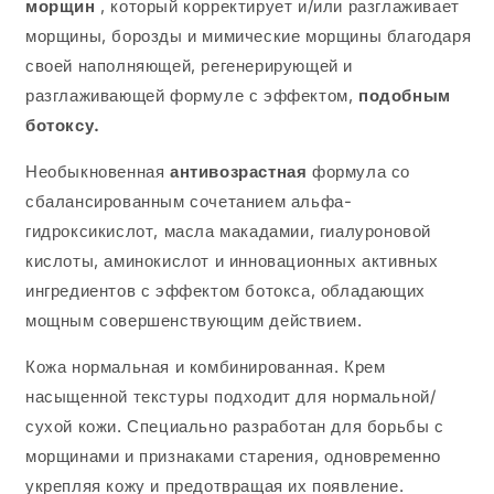
морщин
, который корректирует и/или разглаживает
морщины, борозды и мимические морщины благодаря
своей наполняющей, регенерирующей и
разглаживающей формуле с эффектом,
подобным
ботоксу.
Необыкновенная
антивозрастная
формула со
сбалансированным сочетанием альфа-
гидроксикислот, масла макадамии, гиалуроновой
кислоты, аминокислот и инновационных активных
ингредиентов с эффектом ботокса, обладающих
мощным совершенствующим действием.
Кожа нормальная и комбинированная.
Крем
насыщенной текстуры подходит для нормальной/
сухой кожи.
Специально разработан для борьбы с
морщинами и признаками старения, одновременно
укрепляя кожу и предотвращая их появление.